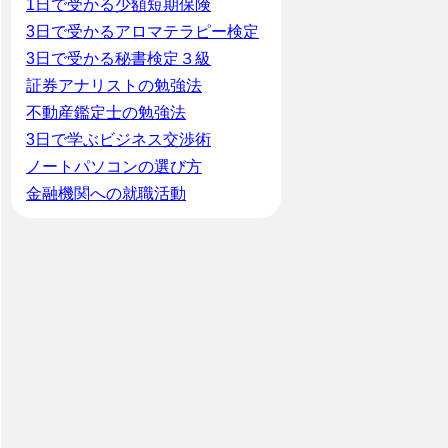
1日で受かる少額短期保険
3日で受かるアロマテラピー検定
3日で受かる秘書検定３級
証券アナリストの勉強法
不動産鑑定士の勉強法
3日で学ぶビジネス交渉術
ノートパソコンの選び方
金融機関への就職活動