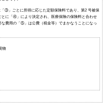
は「③」ごとに所得に応じた定額保険料であり、第2 号被保
ごとに「④」により決定され、医療保険の保険料と合わせ
要な費用の「⑤」は公費（税金等）でまかなうことになっ
現物