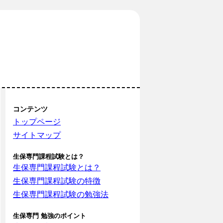
コンテンツ
トップページ
サイトマップ
生保専門課程試験とは？
生保専門課程試験とは？
生保専門課程試験の特徴
生保専門課程試験の勉強法
生保専門 勉強のポイント