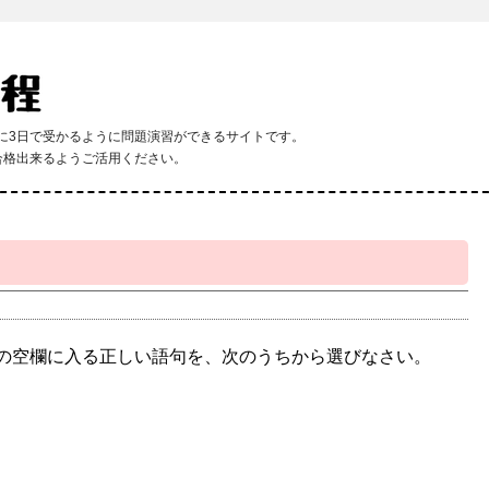
程に3日で受かるように問題演習ができるサイトです。
合格出来るようご活用ください。
の空欄に入る正しい語句を、次のうちから選びなさい。