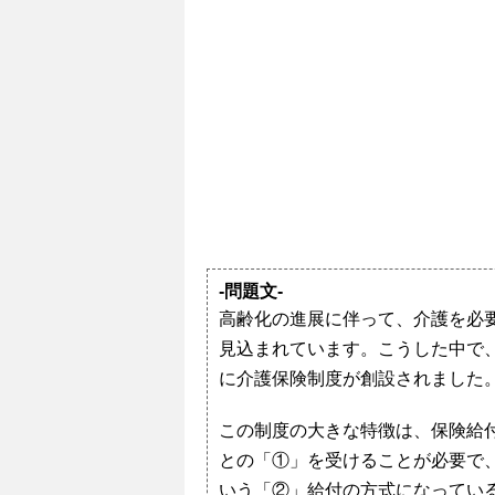
-問題文-
高齢化の進展に伴って、介護を必
見込まれています。こうした中で、
に介護保険制度が創設されました
この制度の大きな特徴は、保険給
との「①」を受けることが必要で
いう「②」給付の方式になってい