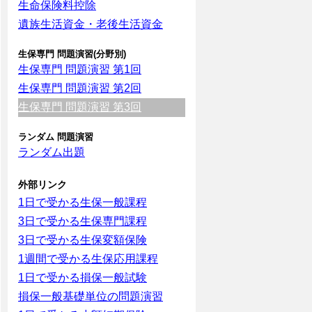
生命保険料控除
遺族生活資金・老後生活資金
生保専門 問題演習(分野別)
生保専門 問題演習 第1回
生保専門 問題演習 第2回
生保専門 問題演習 第3回
ランダム 問題演習
ランダム出題
外部リンク
1日で受かる生保一般課程
3日で受かる生保専門課程
3日で受かる生保変額保険
1週間で受かる生保応用課程
1日で受かる損保一般試験
損保一般基礎単位の問題演習