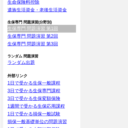
生命保険料控除
遺族生活資金・老後生活資金
生保専門 問題演習(分野別)
生保専門 問題演習 第1回
生保専門 問題演習 第2回
生保専門 問題演習 第3回
ランダム 問題演習
ランダム出題
外部リンク
1日で受かる生保一般課程
3日で受かる生保専門課程
3日で受かる生保変額保険
1週間で受かる生保応用課程
1日で受かる損保一般試験
損保一般基礎単位の問題演習