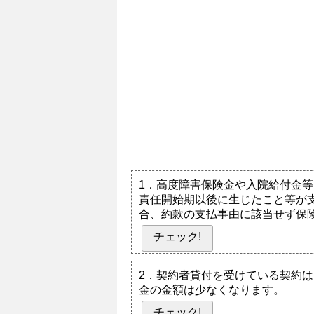
1．高度障害保険金や入院給付金
責任開始期以後に生じたこと等が
合、約款の支払事由に該当せず保
チェック!
2．契約者貸付を受けている契約
金の金額は少なくなります。
チェック!