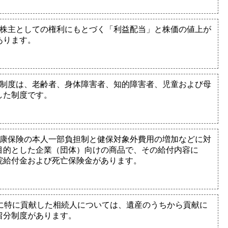
、株主としての権利にもとづく「利益配当」と株価の値上が
あります。
祉制度は、老齢者、身体障害者、知的障害者、児童および母
した制度です。
健康保険の本人一部負担制と健保対象外費用の増加などに対
目的とした企業（団体）向けの商品で、その給付内容に
院給付金および死亡保険金があります。
加に特に貢献した相続人については、遺産のうちから貢献に
留分制度があります。