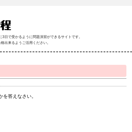
程に3日で受かるように問題演習ができるサイトです。
合格出来るようご活用ください。
かを答えなさい。