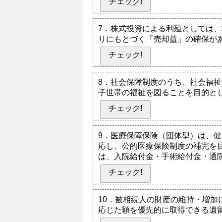
チェック!
7．株式投資による利殖としては
りにもとづく「売却益」の確保が
チェック!
8．社会保障制度のうち、社会福
子世帯の福祉を図ることを目的と
チェック!
9．医療保障保険（団体型）は、
応し、公的医療保険制度の補完を
は、入院給付金・手術給付金・通
チェック!
10．被相続人の財産の維持・増
応じた額を優先的に取得できる遺