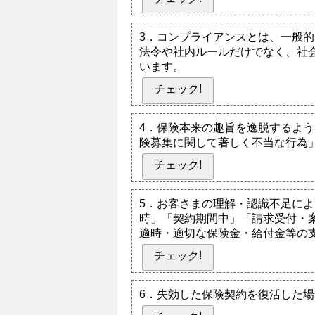
3．コンプライアンスとは、一般
法令や社内ルールだけでなく、社
います。
チェック!
4．保険本来の趣旨を逸脱するよ
険募集に関して著しく不当な行為
チェック!
5．お客さまの理解・認識不足に
時」「契約期間中」「請求受付・
適時・適切な保険金・給付金等の
チェック!
6．失効した保険契約を復活した