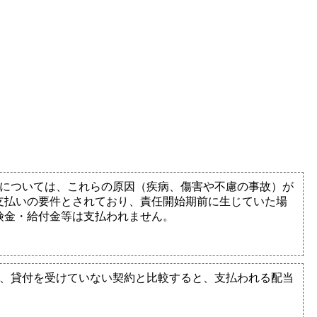
等については、これらの原因（疾病、傷害や不慮の事故）が
支払いの要件とされており、責任開始期前に生じていた場
険金・給付金等は支払われません。
は、貸付を受けていない契約と比較すると、支払われる配当