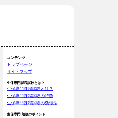
コンテンツ
トップページ
サイトマップ
生保専門課程試験とは？
生保専門課程試験とは？
生保専門課程試験の特徴
生保専門課程試験の勉強法
生保専門 勉強のポイント