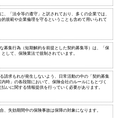
的に、「法令等の遵守」と訳されており、多くの企業では、
会的規範や企業倫理を守るということも含めて用いられて
うな募集行為（短期解約を前提とした契約募集等）は、「保
」として、保険業法で規制されています。
よる請求もれが発生しないよう、日常活動の中の「契約募集
案内時」の各段階において、保険会社のルールにもとづく
支払いに関する情報提供を行っていく必要があります。
場合、失効期間中の保険事故は保障の対象になります。