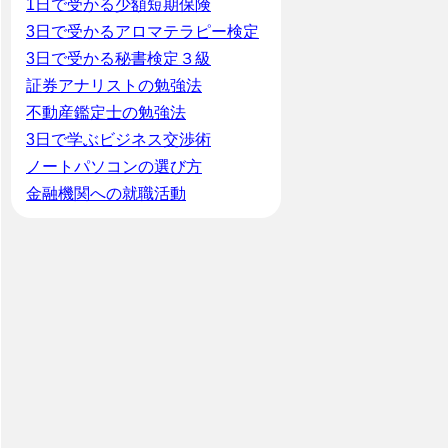
1日で受かる少額短期保険
3日で受かるアロマテラピー検定
3日で受かる秘書検定３級
証券アナリストの勉強法
不動産鑑定士の勉強法
3日で学ぶビジネス交渉術
ノートパソコンの選び方
金融機関への就職活動